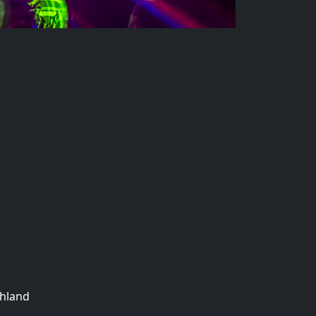
chland