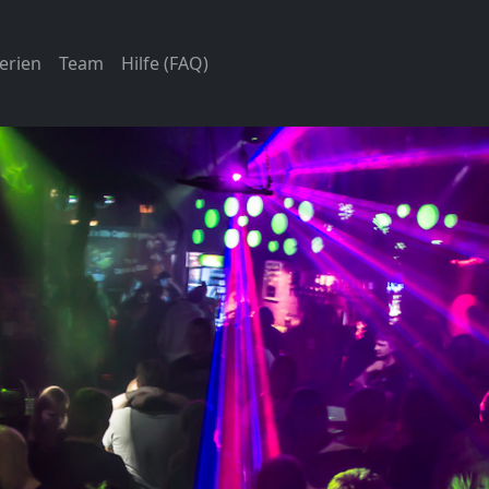
erien
Team
Hilfe (FAQ)