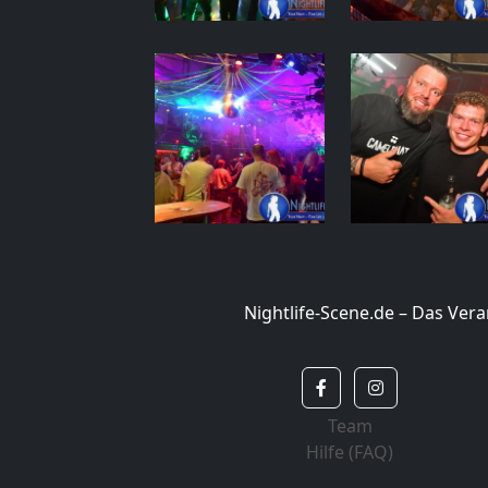
Nightlife-Scene.de – Das Ve
Team
Hilfe (FAQ)