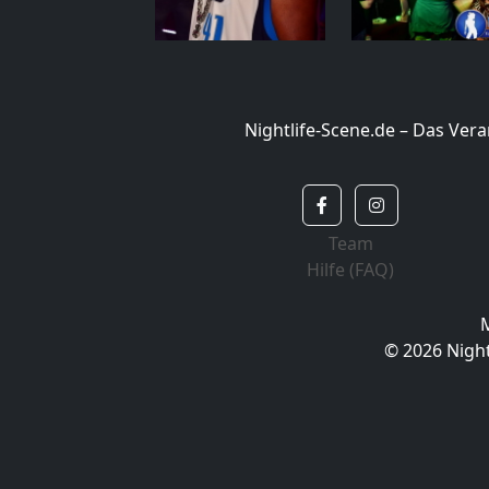
Nightlife-Scene.de – Das Ve
Team
Hilfe (FAQ)
© 2026 Night