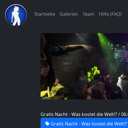
Startseite
Galerien
Team
Hilfe (FAQ)
Gratis Nacht - Was kostet die Welt!? / 06
Gratis Nacht - Was kostet die Welt!?